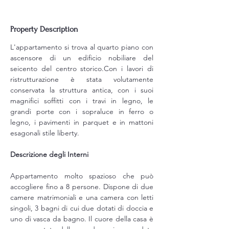
Property Description
L'appartamento si trova al quarto piano con 
ascensore di un edificio nobiliare del 
seicento del centro storico.Con i lavori di 
ristrutturazione è stata volutamente 
conservata la struttura antica, con i suoi 
magnifici soffitti con i travi in legno, le 
grandi porte con i sopraluce in ferro o 
legno, i pavimenti in parquet e in mattoni 
esagonali stile liberty.
Descrizione degli Interni
Appartamento molto spazioso che può 
accogliere fino a 8 persone. Dispone di due 
camere matrimoniali e una camera con letti 
singoli, 3 bagni di cui due dotati di doccia e 
uno di vasca da bagno. Il cuore della casa è 