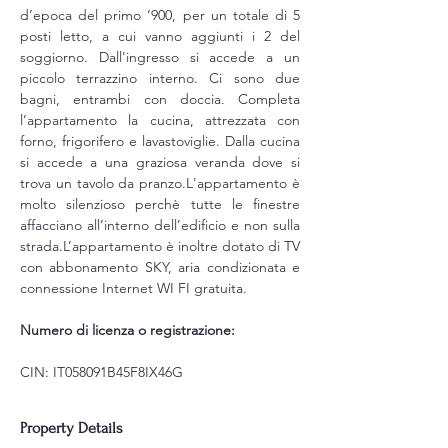
d’epoca del primo ‘900, per un totale di 5 
posti letto, a cui vanno aggiunti i 2 del 
soggiorno. Dall'ingresso si accede a un 
piccolo terrazzino interno. Ci sono due 
bagni, entrambi con doccia. Completa 
l’appartamento la cucina, attrezzata con 
forno, frigorifero e lavastoviglie. Dalla cucina 
si accede a una graziosa veranda dove si 
trova un tavolo da pranzo.L'appartamento è 
molto silenzioso perchè tutte le finestre 
affacciano all’interno dell’edificio e non sulla 
strada.L’appartamento è inoltre dotato di TV 
con abbonamento SKY, aria condizionata e 
connessione Internet WI FI gratuita.
Numero di licenza o registrazione:
CIN: IT058091B45F8IX46G
Property Details