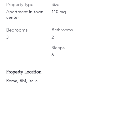
Property Type
Size
Apartment in town
110 mq
center
Bedrooms
Bathrooms
3
2
Sleeps
6
Property Location
Roma, RM, Italia