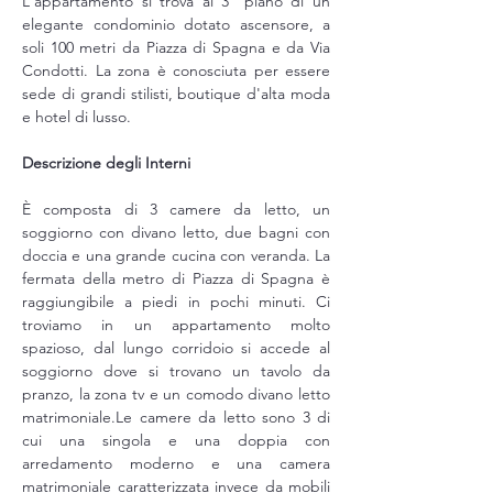
L'appartamento si trova al 3° piano di un 
elegante condominio dotato ascensore, a 
soli 100 metri da Piazza di Spagna e da Via 
Condotti. La zona è conosciuta per essere 
sede di grandi stilisti, boutique d'alta moda 
e hotel di lusso.
Descrizione degli Interni
È composta di 3 camere da letto, un 
soggiorno con divano letto, due bagni con 
doccia e una grande cucina con veranda. La 
fermata della metro di Piazza di Spagna è 
raggiungibile a piedi in pochi minuti. Ci 
troviamo in un appartamento molto 
spazioso, dal lungo corridoio si accede al 
soggiorno dove si trovano un tavolo da 
pranzo, la zona tv e un comodo divano letto 
matrimoniale.Le camere da letto sono 3 di 
cui una singola e una doppia con 
arredamento moderno e una camera 
matrimoniale caratterizzata invece da mobili 